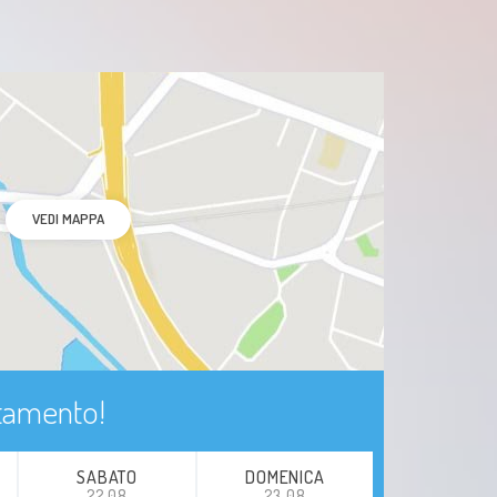
VEDI MAPPA
ntamento!
SABATO
DOMENICA
22.08
23.08