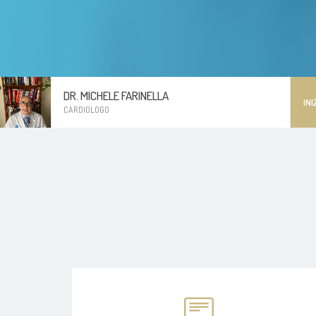
DR. MICHELE FARINELLA
INI
CARDIOLOGO