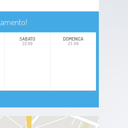
ntamento!
SABATO
DOMENICA
22.08
23.08