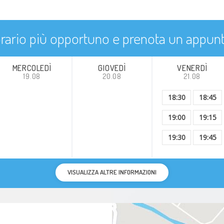
'orario più opportuno e prenota un appu
MERCOLEDÌ
GIOVEDÌ
VENERDÌ
19.08
20.08
21.08
18:30
18:45
19:00
19:15
19:30
19:45
VISUALIZZA ALTRE INFORMAZIONI