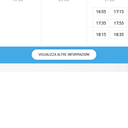
16:55
17:15
17:35
17:55
18:15
18:35
VISUALIZZA ALTRE INFORMAZIONI