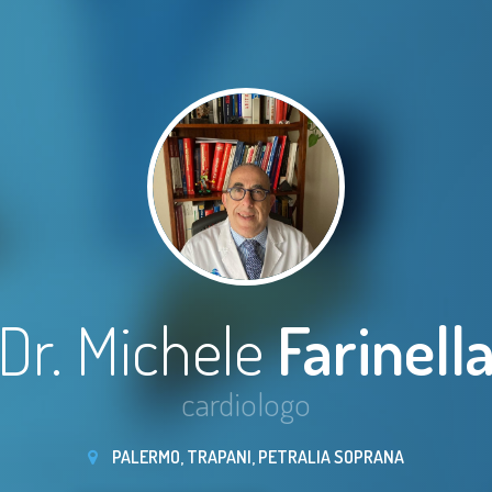
Dr. Michele
Farinell
cardiologo
PALERMO, TRAPANI, PETRALIA SOPRANA