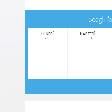
Scegli l
LUNEDÍ
MARTEDÌ
17.08
18.08