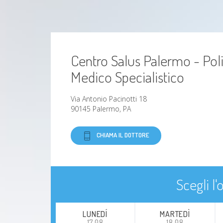
Centro Salus Palermo - Pol
Medico Specialistico
Via Antonio Pacinotti 18
90145 Palermo, PA
CHIAMA IL DOTTORE
Scegli l
LUNEDÍ
MARTEDÌ
17.08
18.08