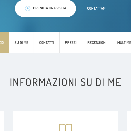
PRENOTA UNA VISITA
CONTATTAMI
ZIO
SU DI ME
CONTATTI
PREZZI
RECENSIONI
MULTIME
INFORMAZIONI SU DI ME